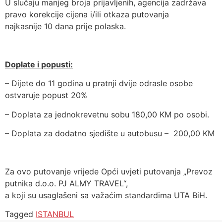
U slučaju manjeg broja prijavljenih, agencija zadržava
pravo korekcije cijena i/ili otkaza putovanja
najkasnije 10 dana prije polaska.
Doplate i popusti:
– Dijete do 11 godina u pratnji dvije odrasle osobe
ostvaruje popust 20%
– Doplata za jednokrevetnu sobu 180,00 KM po osobi.
– Doplata za dodatno sjedište u autobusu – 200,00 KM
Za ovo putovanje vrijede Opći uvjeti putovanja „Prevoz
putnika d.o.o. PJ ALMY TRAVEL“,
a koji su usaglašeni sa važaćim standardima UTA BiH.
Tagged
ISTANBUL