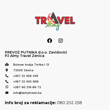
PREVOZ PUTNIKA d.o.o. Zavidovići
PJ Almy Travel Zenica
Bulevar kralja Tvrtka I 13
72000 Zenica
+387 32 456 445
+387 32 405 999
+387 60 319 66 72
info@almytravel.ba
Info broj za reklamacije:
080 202 258