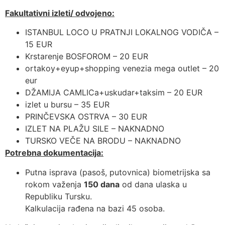
Fakultativni izleti/ odvojeno:
ISTANBUL LOCO U PRATNJI LOKALNOG VODIČA –
15 EUR
Krstarenje BOSFOROM – 20 EUR
ortakoy+eyup+shopping venezia mega outlet – 20
eur
DŽAMIJA CAMLICa+uskudar+taksim – 20 EUR
izlet u bursu – 35 EUR
PRINČEVSKA OSTRVA – 30 EUR
IZLET NA PLAŽU SILE – NAKNADNO
TURSKO VEČE NA BRODU – NAKNADNO
Potrebna dokumentacija:
Putna isprava (pasoš, putovnica) biometrijska sa
rokom važenja
150 dana
od dana ulaska u
Republiku Tursku.
Kalkulacija rađena na bazi 45 osoba.