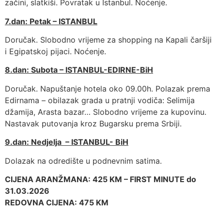
začini, slatkiši. Povratak u Istanbul. Noćenje.
7.dan: Petak – ISTANBUL
Doručak. Slobodno vrijeme za shopping na Kapali čaršiji
i Egipatskoj pijaci. Noćenje.
8.dan: Subota – ISTANBUL-EDIRNE-BiH
Doručak. Napuštanje hotela oko 09.00h. Polazak prema
Edirnama – obilazak grada u pratnji vodiča: Selimija
džamija, Arasta bazar… Slobodno vrijeme za kupovinu.
Nastavak putovanja kroz Bugarsku prema Srbiji.
9.dan: Nedjelja – ISTANBUL- BiH
Dolazak na odredište u podnevnim satima.
CIJENA ARANŽMANA: 425 KM – FIRST MINUTE do
31.03.2026
REDOVNA CIJENA: 475 KM