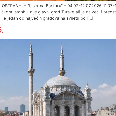
RVA – – “biser na Bosforu” – 04.07.-12.07.2026 11.07.-1
om Istanbul nije glavni grad Turske ali je najveći i predstav
ul je jedan od najvećih gradova na svijetu po […]
.