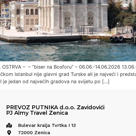
TRVA – – “biser na Bosforu” – 06.06.-14.06.2026 13.06.-
om Istanbul nije glavni grad Turske ali je najveći i predstav
ul je jedan od najvećih gradova na svijetu po […]
PREVOZ PUTNIKA d.o.o. Zavidovići
PJ Almy Travel Zenica
Bulevar kralja Tvrtka I 13
72000 Zenica