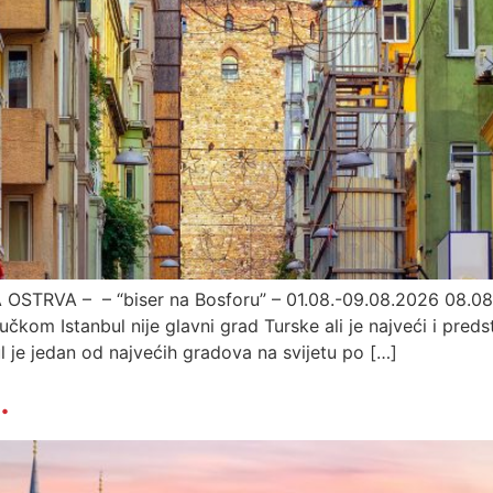
TRVA – – “biser na Bosforu” – 01.08.-09.08.2026 08.08.
om Istanbul nije glavni grad Turske ali je najveći i predsta
ul je jedan od najvećih gradova na svijetu po […]
.