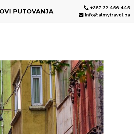
+387 32 456 445
LOVI PUTOVANJA
info@almytravel.ba