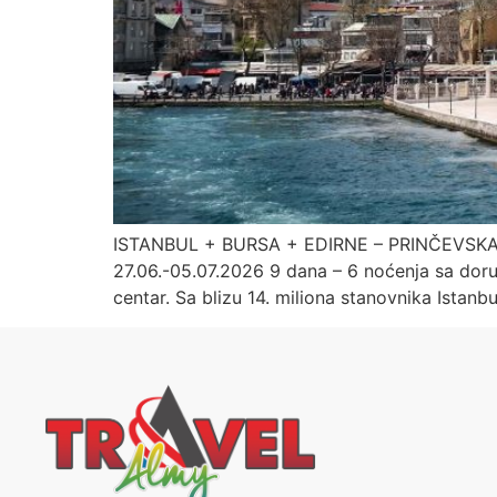
ISTANBUL + BURSA + EDIRNE – PRINČEVSKA OS
27.06.-05.07.2026 9 dana – 6 noćenja sa doručk
centar. Sa blizu 14. miliona stanovnika Istanb