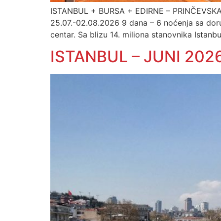
ISTANBUL + BURSA + EDIRNE – PRINČEVSKA OST
25.07.-02.08.2026 9 dana – 6 noćenja sa doručk
centar. Sa blizu 14. miliona stanovnika Istanb
ISTANBUL – JUNI 2026